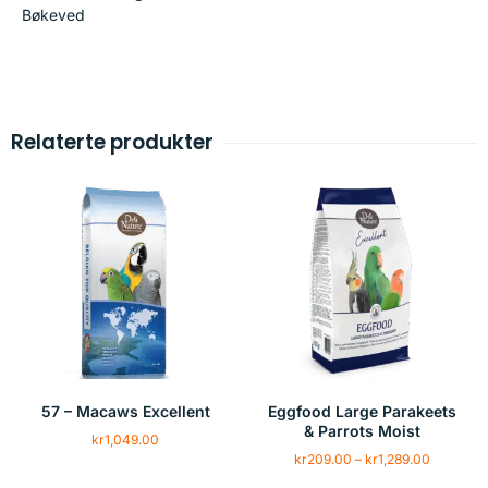
Bøkeved
Relaterte produkter
57 – Macaws Excellent
Eggfood Large Parakeets
& Parrots Moist
kr
1,049.00
kr
209.00
–
kr
1,289.00