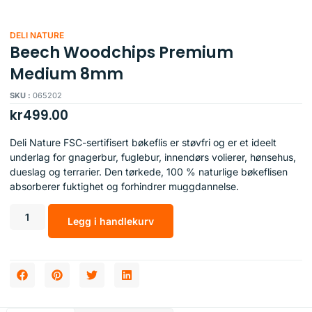
DELI NATURE
Beech Woodchips Premium
Medium 8mm
SKU :
065202
kr
499.00
Deli Nature FSC-sertifisert bøkeflis er støvfri og er et ideelt
underlag for gnagerbur, fuglebur, innendørs volierer, hønsehus,
dueslag og terrarier. Den tørkede, 100 % naturlige bøkeflisen
absorberer fuktighet og forhindrer muggdannelse.
Legg i handlekurv