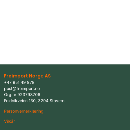
Frøimport Norge AS
+47 951 49 978
post@froimport.no
Org.nr 923798706
Foldvikveien 130, 3294 Stavern
Personvernerklæring
Vilkår