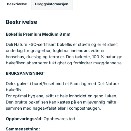
Beskrivelse
Tilleggsinformasjon
Beskrivelse
Bøkeflis Premium Medium 8 mm
Deli Nature FSC-sertifisert bøkeflis er støvfri og er et ideelt
underlag for gnagerbur, fuglebur, innendørs volierer,
hønsehus, dueslag og terrarier. Den tørkede, 100 % naturlige
bøkeflisen absorberer fuktighet og forhindrer muggdannelse.
BRUKSANVISNING:
Dekk gulvet i buret/huset med et 5 cm lag med Deli Nature
bøkeflis.
For optimal hygiene, skift ut hele innholdet én gang i uken.
Den brukte bøkeflisen kan kastes på en miljøvennlig måte
sammen med hageavfallet eller i komposthaugen.
Oppbevaringsråd
: Oppbevares tørt.
Sammensetning: