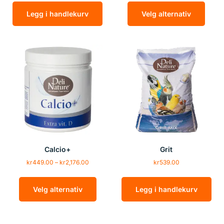
Legg i handlekurv
Velg alternativ
Calcio+
Grit
kr
449.00
–
kr
2,176.00
kr
539.00
Velg alternativ
Legg i handlekurv