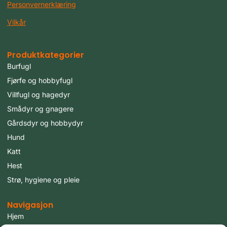
Personvernerklæring
Vilkår
Produktkategorier
Burfugl
Fjørfe og hobbyfugl
Villfugl og hagedyr
Smådyr og gnagere
Gårdsdyr og hobbydyr
Hund
Katt
Hest
Strø, hygiene og pleie
Navigasjon
Hjem