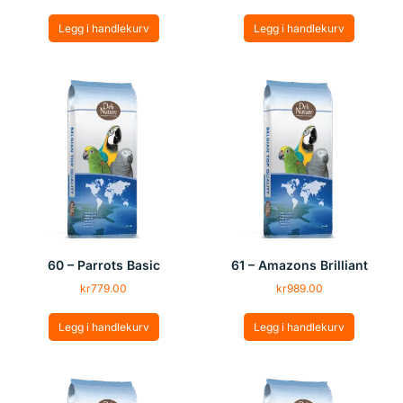
Legg i handlekurv
Legg i handlekurv
60 – Parrots Basic
61 – Amazons Brilliant
kr
779.00
kr
989.00
Legg i handlekurv
Legg i handlekurv