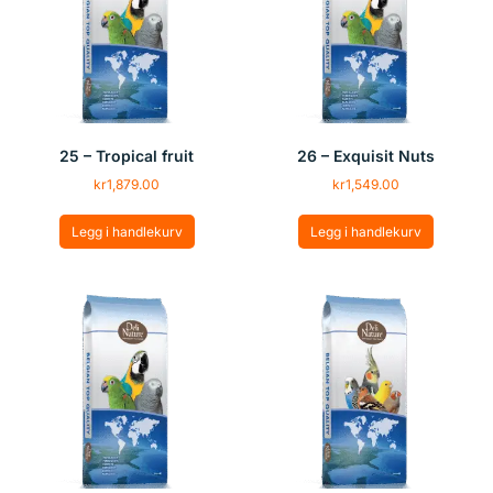
25 – Tropical fruit
26 – Exquisit Nuts
kr
1,879.00
kr
1,549.00
Legg i handlekurv
Legg i handlekurv