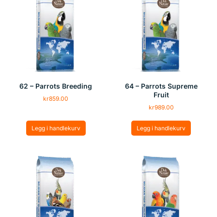
62 – Parrots Breeding
64 – Parrots Supreme
Fruit
kr
859.00
kr
989.00
Legg i handlekurv
Legg i handlekurv