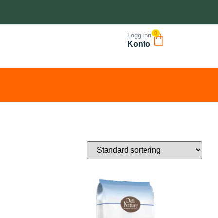
0
Logg inn
Konto