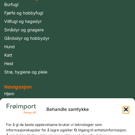
Burfugl
Fjørfe og hobbyfugl
Villfugl og hagedyr
Smådyr og gnagere
Gårdsdyr og hobbydyr
Hund
Katt
Hest
Strø, hygiene og pleie
Navigasjon
Hjem
Produkter
Behandle samtykke
Fugler
Tilbud
For å gi de beste opplevelsene bruker vi teknologier som
Aktuelt
informasjonskapsler for å lagre og/eller få tilgang til enhetsinformasjon.