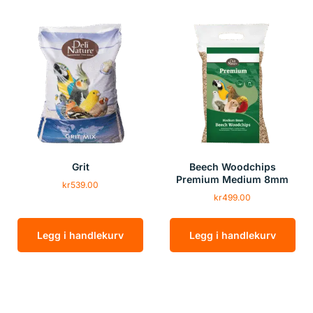
Grit
Beech Woodchips
Premium Medium 8mm
kr
539.00
kr
499.00
Legg i handlekurv
Legg i handlekurv