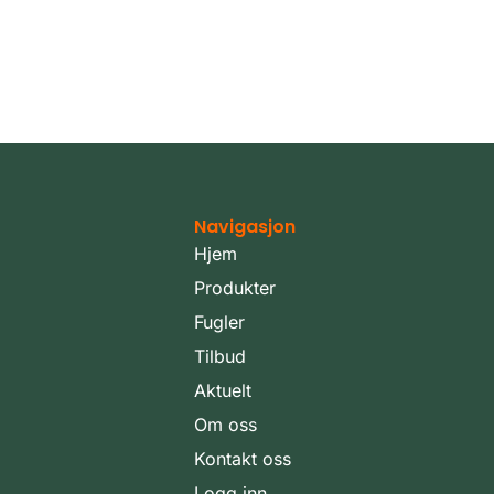
Navigasjon
Hjem
Produkter
Fugler
Tilbud
Aktuelt
Om oss
Kontakt oss
Logg inn