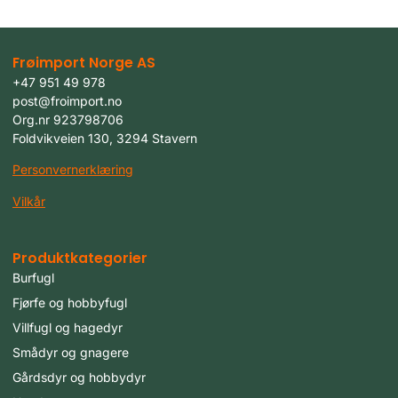
Frøimport Norge AS
+47 951 49 978
post@froimport.no
Org.nr 923798706
Foldvikveien 130, 3294 Stavern
Personvernerklæring
Vilkår
Produktkategorier
Burfugl
Fjørfe og hobbyfugl
Villfugl og hagedyr
Smådyr og gnagere
Gårdsdyr og hobbydyr