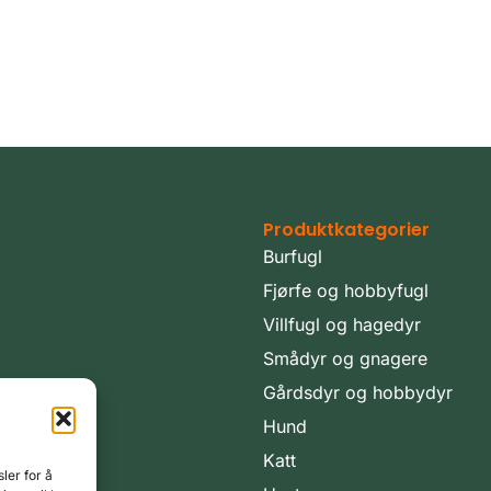
Produktkategorier
Burfugl
Fjørfe og hobbyfugl
Villfugl og hagedyr
Smådyr og gnagere
Gårdsdyr og hobbydyr
Hund
Katt
ler for å