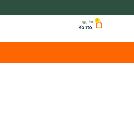
0
Logg inn
Konto