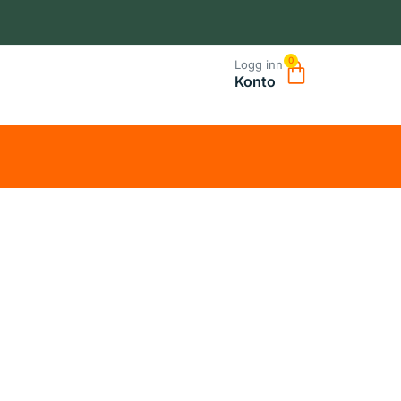
0
Logg inn
Konto