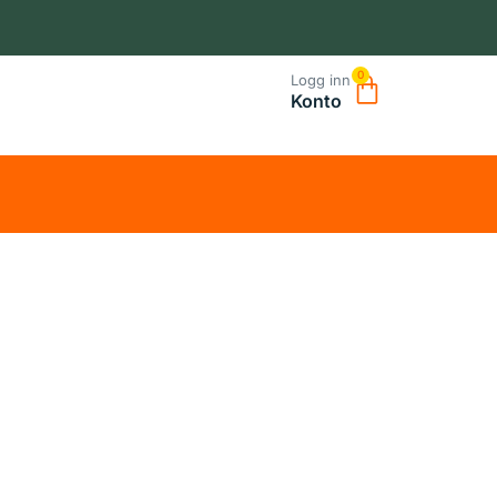
0
Logg inn
Konto