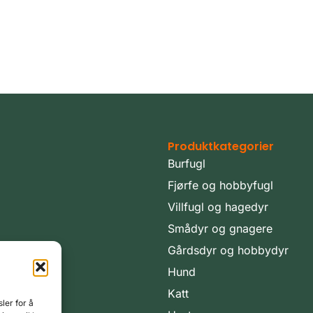
Produktkategorier
Burfugl
Fjørfe og hobbyfugl
Villfugl og hagedyr
Smådyr og gnagere
Gårdsdyr og hobbydyr
Hund
Katt
ler for å