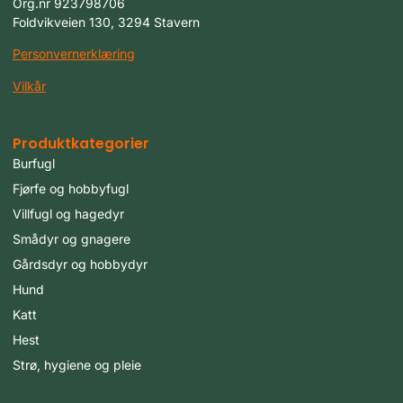
Org.nr 923798706
Foldvikveien 130, 3294 Stavern
Personvernerklæring
Vilkår
Produktkategorier
Burfugl
Fjørfe og hobbyfugl
Villfugl og hagedyr
Smådyr og gnagere
Gårdsdyr og hobbydyr
Hund
Katt
Hest
Strø, hygiene og pleie