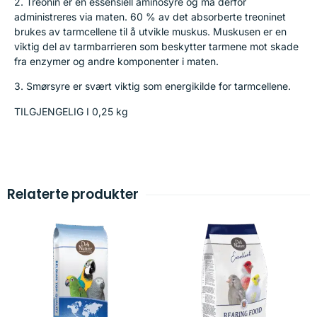
2. Treonin er en essensiell aminosyre og må derfor
administreres via maten. 60 % av det absorberte treoninet
brukes av tarmcellene til å utvikle muskus. Muskusen er en
viktig del av tarmbarrieren som beskytter tarmene mot skade
fra enzymer og andre komponenter i maten.
3. Smørsyre er svært viktig som energikilde for tarmcellene.
TILGJENGELIG I 0,25 kg
Relaterte produkter