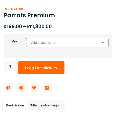
DELI NATURE
Parrots Premium
kr
99.00
–
kr
1,800.00
Vekt
Legg i handlekurv
Beskrivelse
Tilleggsinformasjon