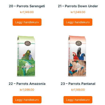
20 – Parrots Serengeti
21 – Parrots Down Under
kr
1,149.00
kr
1,049.00
Legg i handlekurv
Legg i handlekurv
22 – Parrots Amazonia
23 – Parrots Pantanal
kr
1,099.00
kr
1,149.00
Legg i handlekurv
Legg i handlekurv