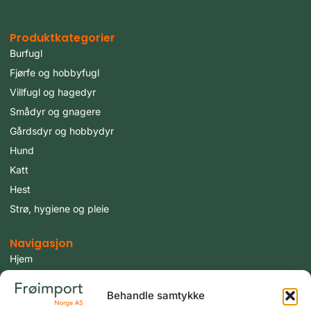
Produktkategorier
Burfugl
Fjørfe og hobbyfugl
Villfugl og hagedyr
Smådyr og gnagere
Gårdsdyr og hobbydyr
Hund
Katt
Hest
Strø, hygiene og pleie
Navigasjon
Hjem
Produkter
Behandle samtykke
Fugler