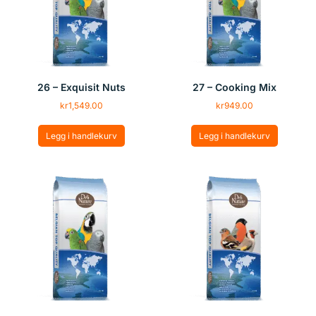
26 – Exquisit Nuts
27 – Cooking Mix
kr
1,549.00
kr
949.00
Legg i handlekurv
Legg i handlekurv