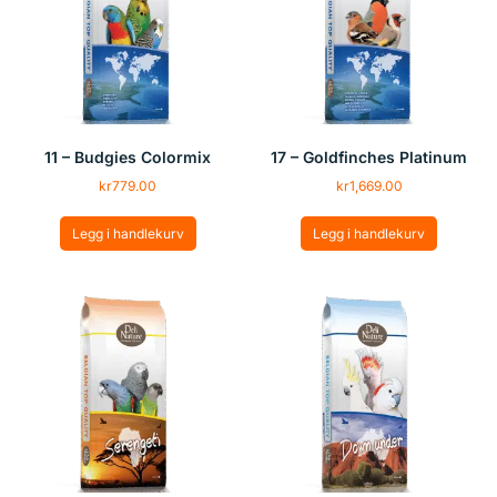
11 – Budgies Colormix
17 – Goldfinches Platinum
kr
779.00
kr
1,669.00
Legg i handlekurv
Legg i handlekurv