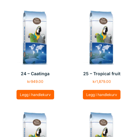
24 – Caatinga
25 – Tropical fruit
kr
949.00
kr
1,879.00
Legg i handlekurv
Legg i handlekurv