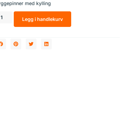
yggepinner med kylling
Legg i handlekurv