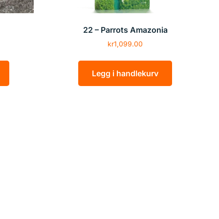
22 – Parrots Amazonia
kr
1,099.00
Legg i handlekurv