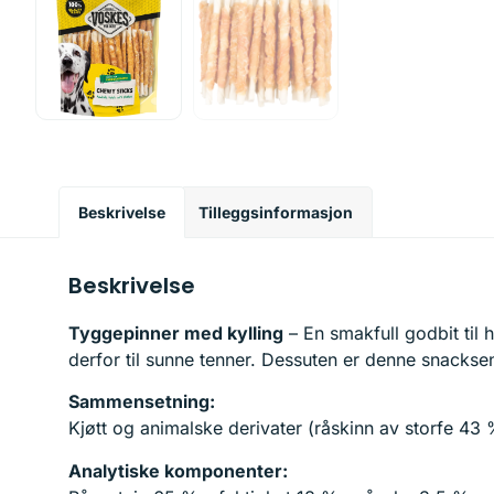
Beskrivelse
Tilleggsinformasjon
Beskrivelse
Tyggepinner med kylling
– En smakfull godbit til 
derfor til sunne tenner. Dessuten er denne snacksen
Sammensetning:
Kjøtt og animalske derivater (råskinn av storfe 43 %
Analytiske komponenter: