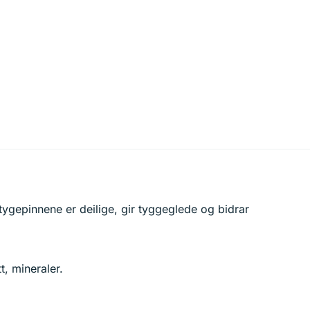
tygepinnene er deilige, gir tyggeglede og bidrar
t, mineraler.