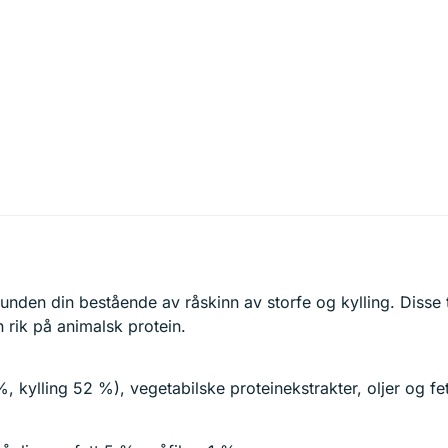
hunden din bestående av råskinn av storfe og kylling. Disse 
 rik på animalsk protein.
, kylling 52 %), vegetabilske proteinekstrakter, oljer og fet