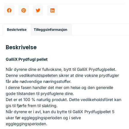
Beskrivelse
Tilleggsinformasjon
Beskrivelse
GalliX Prydfugl pellet
Når dyrene dine er fullvoksne, bytt til GalliX Prydfuglpellet.
Denne vedlikeholdspelleten sikrer at dine voksne prydfugler
får alle nødvendige næringsstoffer.
I denne fasen handler det mer om helse og den generelle
gode tilstanden til prydfuglene dine.
Det er et 100 % naturlig produkt. Dette vedlikeholdsfôret kan
gis til fjørfe frem til slakting.
Når dyrene er i avl, kan du bytte til GalliX Prydfuglpellet 5
uker før eggleggingsperioden og i selve
eggleggingsperioden.