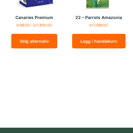
Canaries Premium
22 – Parrots Amazonia
kr
99.00
–
kr
1,450.00
kr
1,099.00
Velg alternativ
Legg i handlekurv