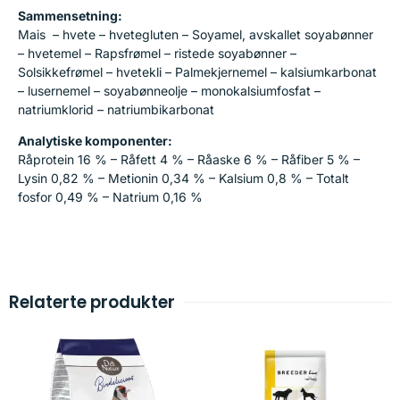
Sammensetning:
Mais – hvete – hvetegluten – Soyamel, avskallet soyabønner
– hvetemel – Rapsfrømel – ristede soyabønner –
Solsikkefrømel – hvetekli – Palmekjernemel – kalsiumkarbonat
– lusernemel – soyabønneolje – monokalsiumfosfat –
natriumklorid – natriumbikarbonat
Analytiske komponenter:
Råprotein 16 % – Råfett 4 % – Råaske 6 % – Råfiber 5 % –
Lysin 0,82 % – Metionin 0,34 % – Kalsium 0,8 % – Totalt
fosfor 0,49 % – Natrium 0,16 %
Relaterte produkter