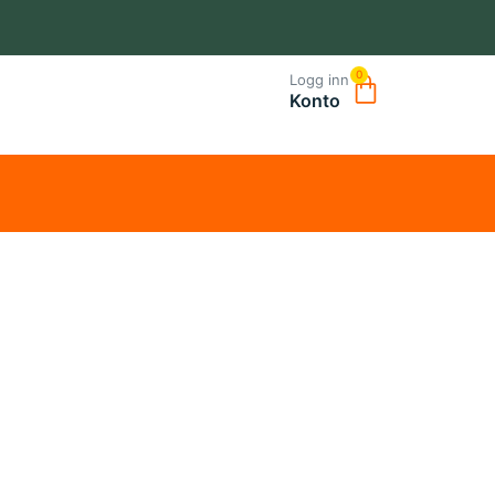
0
Logg inn
Konto