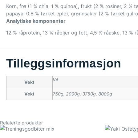
Korn, frø (1 % chia, 1 % quinoa), frukt (2 % rosiner, 2 %
papaya, 0,8 % tørket eple), grønnsaker (2 % tørket gulrot,
Analytiske komponenter
12 % råprotein, 13 % råoljer og fett, 4,5 % råaske, 13 % r
Tilleggsinformasjon
I/A
Vekt
Vekt
750g, 2000g, 3750g, 8000g
Relaterte produkter