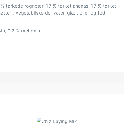
,7 % tørkede rognbær, 1,7 % tørket ananas, 1,7 % tørket
tter), vegetabilske derivater, gjær, oljer og fett
sin, 0,2 % metionin