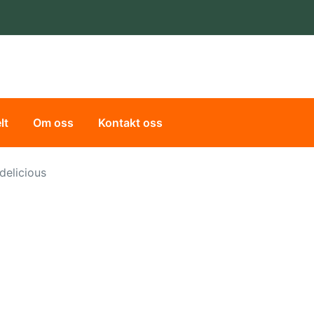
lt
Om oss
Kontakt oss
delicious