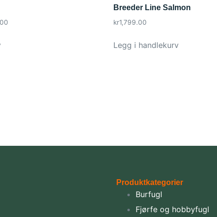
Breeder Line Salmon
.00
kr
1,799.00
v
Legg i handlekurv
Produktkategorier
Burfugl
Fjørfe og hobbyfugl