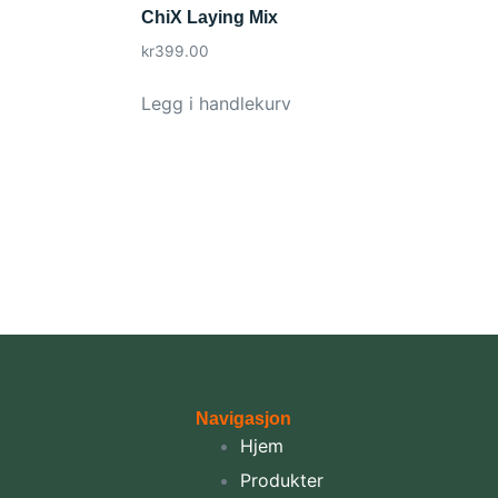
ChiX Laying Mix
kr
399.00
Legg i handlekurv
Navigasjon
Hjem
Produkter