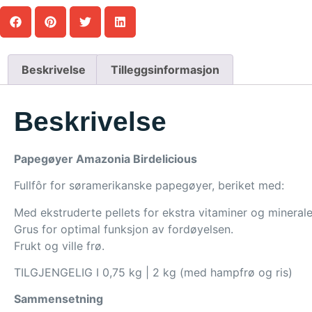
Beskrivelse
Tilleggsinformasjon
Beskrivelse
Papegøyer Amazonia Birdelicious
Fullfôr for søramerikanske papegøyer, beriket med:
Med ekstruderte pellets for ekstra vitaminer og minerale
Grus for optimal funksjon av fordøyelsen.
Frukt og ville frø.
TILGJENGELIG I 0,75 kg | 2 kg (med hampfrø og ris)
Sammensetning