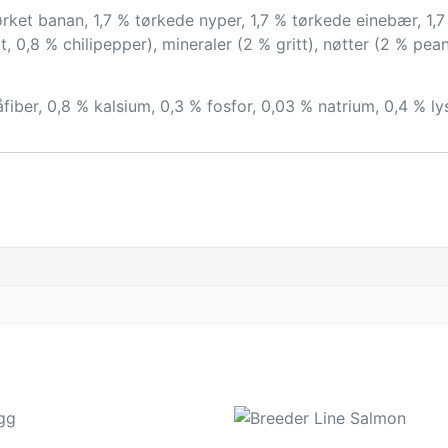
 tørket banan, 1,7 % tørkede nyper, 1,7 % tørkede einebær, 1
 0,8 % chilipepper), mineraler (2 % gritt), nøtter (2 % peanø
åfiber, 0,8 % kalsium, 0,3 % fosfor, 0,03 % natrium, 0,4 % ly