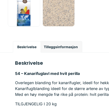
Beskrivelse
Tilleggsinformasjon
Beskrivelse
54 – Kanarifuglavl med hvit perilla
Overlegen blanding for kanarifugler, ideell for he
Kanarifuglblanding ideell for de større artene av t
Med en høy mengde frø rike på protein: hvit perill
TILGJENGELIG I 20 kg