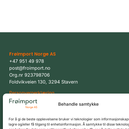
Frøimport Norge AS
+47 951 49 978
post@froimport.no
Org.nr 923798706
Foldvikveien 130, 3294 Stavern
Personvernerklæring
Vilkår
Behandle samtykke
For å gi de beste opplevelsene bruker vi teknologier som informasjonskaps
lagre og/eller få tilgang til enhetsinformasjon. Å samtykke til disse teknolog