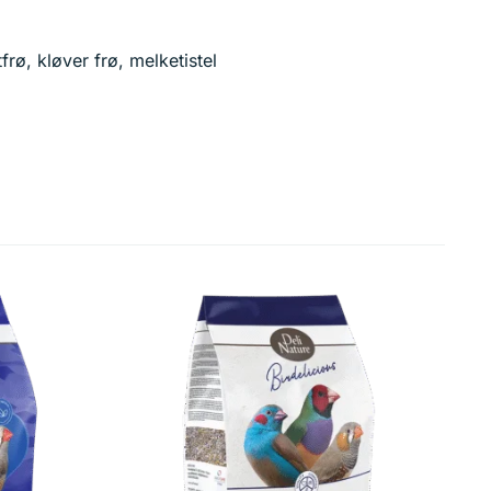
frø, kløver frø, melketistel