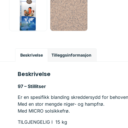
Beskrivelse
Tilleggsinformasjon
Beskrivelse
97 – Stillitser
Er en spesifikk blanding skreddersydd for behovene t
Med en stor mengde niger- og hampfrø.
Med MICRO solsikkefrø.
TILGJENGELIG I 15 kg