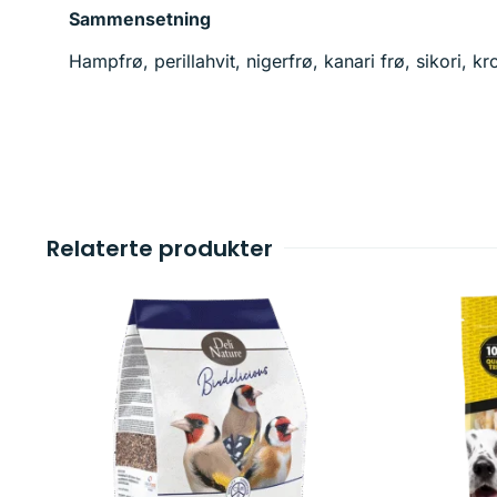
Sammensetning
Hampfrø, perillahvit, nigerfrø, kanari frø, sikori, k
Relaterte produkter