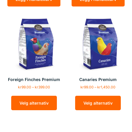
Foreign Finches Premium
Canaries Premium
kr
99.00
–
kr
399.00
kr
99.00
–
kr
1,450.00
Velg alternativ
Velg alternativ