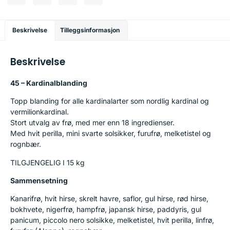
Beskrivelse
Tilleggsinformasjon
Beskrivelse
45 – Kardinalblanding
Topp blanding for alle kardinalarter som nordlig kardinal og
vermilionkardinal.
Stort utvalg av frø, med mer enn 18 ingredienser.
Med hvit perilla, mini svarte solsikker, furufrø, melketistel og
rognbær.
TILGJENGELIG I 15 kg
Sammensetning
Kanarifrø, hvit hirse, skrelt havre, saflor, gul hirse, rød hirse,
bokhvete, nigerfrø, hampfrø, japansk hirse, paddyris, gul
panicum, piccolo nero solsikke, melketistel, hvit perilla, linfrø,