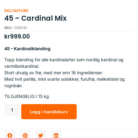
DELI NATURE
45 – Cardinal Mix
SKU :
006545
kr
999.00
45 – Kardinalblanding
Topp blanding for alle kardinalarter som nordlig kardinal og
vermilionkardinal.
Stort utvalg av frø, med mer enn 18 ingredienser.
Med hvit perilla, mini svarte solsikker, furufrø, melketistel og
rognbær.
TILGJENGELIG I 15 kg
Legg i handlekurv